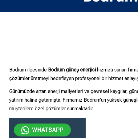
Bodrum ilçesinde
Bodrum güneş enerjisi
hizmeti sunan firma
çözümler üretmeyi hedefleyen profesyonel bir hizmet anlayışı
Günümüzde artan enerji maliyetleri ve çevresel kaygılar, güneş
yatırım haline getirmiştir. Firmamız Bodrum’un yüksek güneşl
müşterilere özel çözümler sunmaktadır.