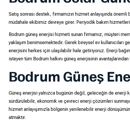
Satış sonrası destek, firmamızın hizmet anlayışında önemli bir
müdahale ekibimiz devreye girer. Periyodik bakım hizmetleri i
Bodrum güneş enerjisi hizmeti sunan firmamız, müşteri memnu
yaklaşım benimsemektedir. Gerek bireysel ev kullanıcıları 
enerjisini herkes için ulaşılabilir hale getiriyoruz. Enerji 
isteyen tüm Bodrum halkını güneş enerjisinin avantajlarından
Bodrum Güneş Ener
Güneş enerjisi yalnızca bugünün değil, geleceğin de enerji 
sürdürülebilir, ekonomik ve çevreci enerji çözümleri sunmay
hizmet anlayışımızla bölgenin yenilenebilir enerji dönüşüm
atmaktır.