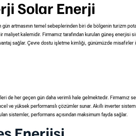
i Solar Enerji
 gün artmasının temel sebeplerinden biri de bölgenin turizm potan
i bir maliyet kalemidir. Firmamız tarafından kurulan güneş enerjisi s
ntaj sağlar. Çevre dostu işletme kimliği, günümüzde misafirler i
emleri de her geçen gün daha verimli hale gelmektedir. Firmamız s
cel ve yüksek performanslı çözümler sunar. Akıllı inverter sistem
urulan sistemler, performans açısından maksimum fayda sağlar.
ş Enerjisi