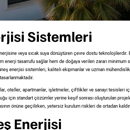
isi Sistemleri
nerjisine veya sıcak suya dönüştüren çevre dostu teknolojilerdir. 
enerji tasarrufu sağlar hem de doğaya verilen zararı minimum sev
 güneş enerjisi sistemleri, kaliteli ekipmanlar ve uzman mühendisli
tasarlanmaktadır.
 oteller, apartmanlar, işletmeler, çiftlikler ve sanayi tesisleri iç
duğu için standart çözümler yerine keşif sonrası oluşturulan proje
ının önüne geçilirken, yetersiz kurulum riskleri de ortadan kaldırı
ş Enerjisi