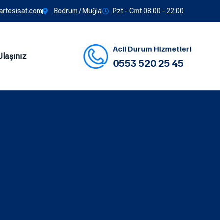
rtesisat.com
Bodrum / Muğla
Pzt - Cmt 08:00 - 22:00
Acil Durum Hizmetleri
Ulaşınız
0553 520 25 45