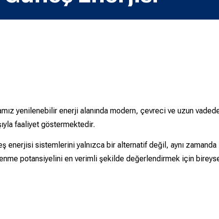
mız yenilenebilir enerji alanında modern, çevreci ve uzun vade
yla faaliyet göstermektedir.
 enerjisi sistemlerini yalnızca bir alternatif değil, aynı zamanda 
enme potansiyelini en verimli şekilde değerlendirmek için bireys