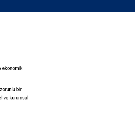
de ekonomik
zorunlu bir
el ve kurumsal