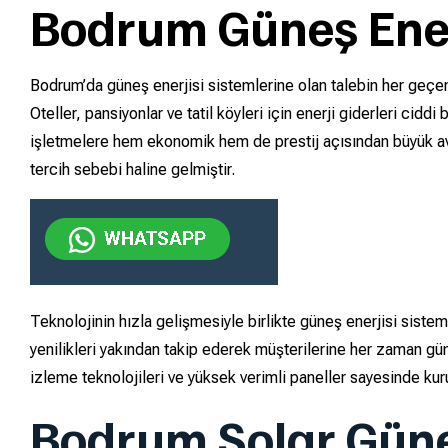
Bodrum Güneş Enerj
Bodrum’da güneş enerjisi sistemlerine olan talebin her geçen
Oteller, pansiyonlar ve tatil köyleri için enerji giderleri cidd
işletmelere hem ekonomik hem de prestij açısından büyük ava
tercih sebebi haline gelmiştir.
Teknolojinin hızla gelişmesiyle birlikte güneş enerjisi sist
yenilikleri yakından takip ederek müşterilerine her zaman gün
izleme teknolojileri ve yüksek verimli paneller sayesinde k
Bodrum Solar Güne