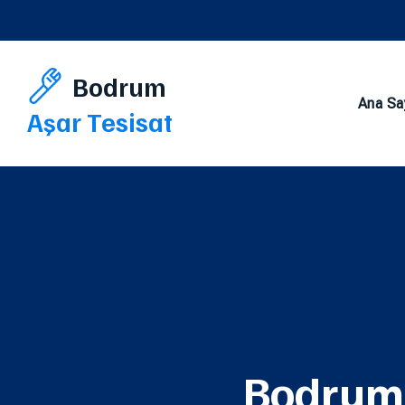
Bodrum
Ana Sa
Aşar Tesisat
Bodrum 