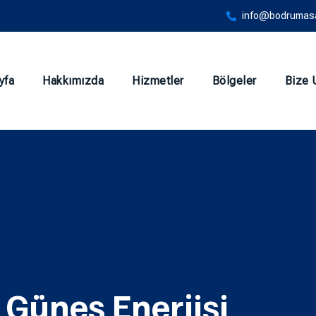
info@bodrumasa
yfa
Hakkımızda
Hizmetler
Bölgeler
Bize 
Güneş Enerjisi