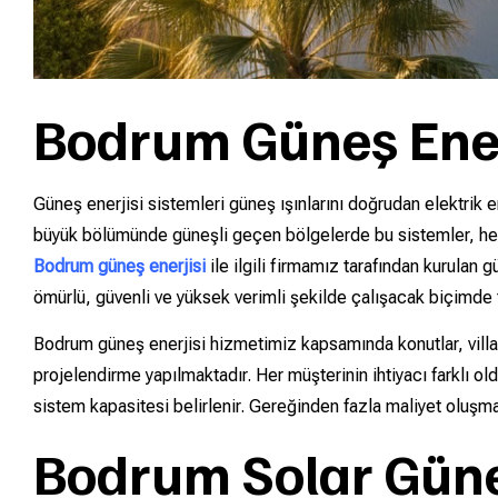
Bodrum Güneş Enerj
Güneş enerjisi sistemleri güneş ışınlarını doğrudan elektrik e
büyük bölümünde güneşli geçen bölgelerde bu sistemler, hem 
Bodrum güneş enerjisi
ile ilgili firmamız tarafından kurulan
ömürlü, güvenli ve yüksek verimli şekilde çalışacak biçimde 
Bodrum güneş enerjisi hizmetimiz kapsamında konutlar, villalar,
projelendirme yapılmaktadır. Her müşterinin ihtiyacı farklı ol
sistem kapasitesi belirlenir. Gereğinden fazla maliyet oluşmas
Bodrum Solar Güne